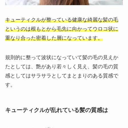
キューティクルが整っている健康な綺麗な髪の毛
というのは根もとから毛先に向かってウロコ状に
重なり合った密着した層になっています。
規則的に整って波状になっていて髪の毛の見えか
たとしては、艶があり若々しく見え、髪の毛の質
感としてはサラサラとしてまとまりのある質感で
す。
キューティクルが乱れている髪の質感は