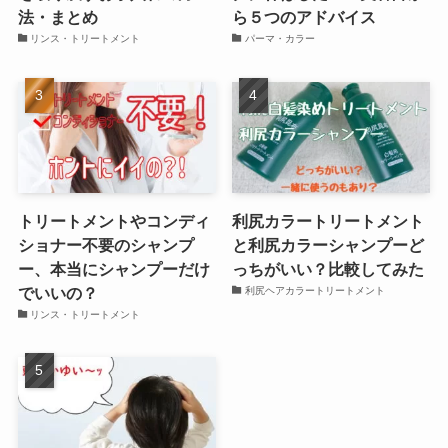
法・まとめ
ら５つのアドバイス
リンス・トリートメント
パーマ・カラー
トリートメントやコンディ
利尻カラートリートメント
ショナー不要のシャンプ
と利尻カラーシャンプーど
ー、本当にシャンプーだけ
っちがいい？比較してみた
でいいの？
利尻ヘアカラートリートメント
リンス・トリートメント