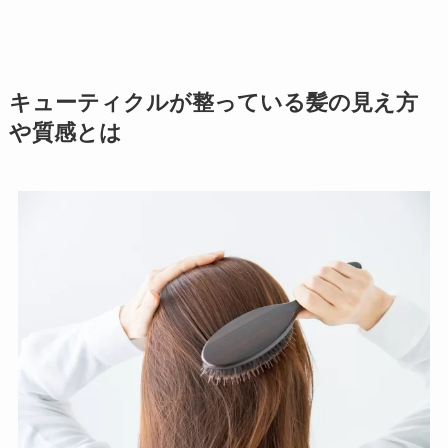
キューティクルが整っている髪の見え方
や質感とは