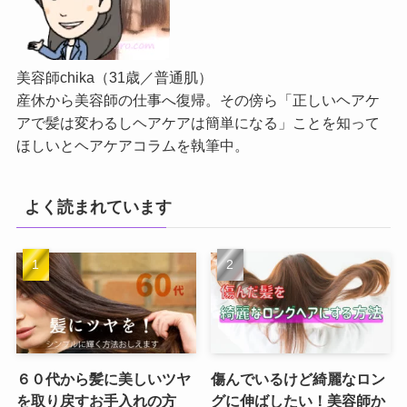
美容師chika（31歳／普通肌）
産休から美容師の仕事へ復帰。その傍ら「正しいヘアケ
アで髪は変わるしヘアケアは簡単になる」ことを知って
ほしいとヘアケアコラムを執筆中。
よく読まれています
６０代から髪に美しいツヤ
傷んでいるけど綺麗なロン
を取り戻すお手入れの方
グに伸ばしたい！美容師か