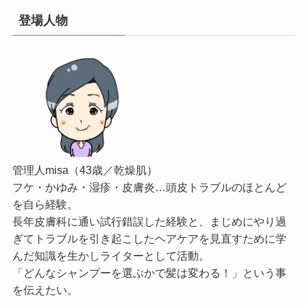
登場人物
管理人misa（43歳／乾燥肌）
フケ・かゆみ・湿疹・皮膚炎…頭皮トラブルのほとんど
を自ら経験。
長年皮膚科に通い試行錯誤した経験と、まじめにやり過
ぎてトラブルを引き起こしたヘアケアを見直すために学
んだ知識を生かしライターとして活動。
「どんなシャンプーを選ぶかで髪は変わる！」という事
を伝えたい。