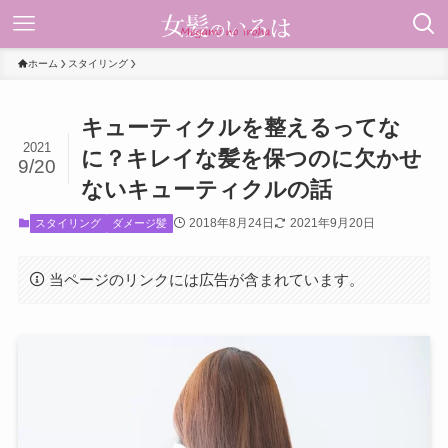
ホーム
スタイリング
キューティクルを整えるってな
2021
に？キレイな髪を保つのに欠かせ
9/20
ないキューティクルの話
2018年8月24日
2021年9月20日
スタイリング
ダメージ髪
当ページのリンクには広告が含まれています。