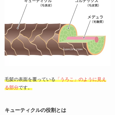
毛髪の表面を覆っている
「うろこ」のように見え
る部分
です。
キューティクルの役割とは