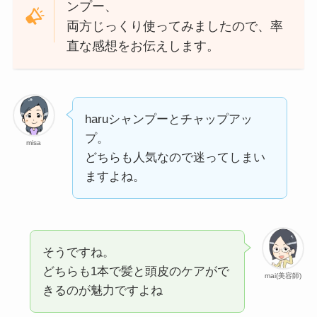
ンプー、
両方じっくり使ってみましたので、率
直な感想をお伝えします。
haruシャンプーとチャップアッ
プ。
misa
どちらも人気なので迷ってしまい
ますよね。
そうですね。
どちらも1本で髪と頭皮のケアがで
mai(美容師)
きるのが魅力ですよね