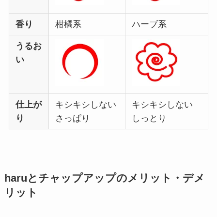
香り
柑橘系
ハーブ系
うるお
い
仕上が
キシキシしない
キシキシしない
り
さっぱり
しっとり
haruとチャップアップのメリット・デメ
リット