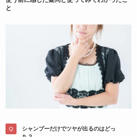
と
シャンプーだけでツヤが出るのはどっ
ち？