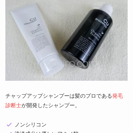
チャップアップシャンプーは髪のプロである
発毛
診断士
が開発したシャンプー。
ノンシリコン