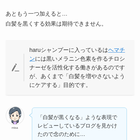
あともう一つ加えると…
白髪を黒くする効果は期待できません。
haruシャンプーに入っているは
ヘマチ
ン
には黒いメラニン色素を作るチロシ
ナーゼを活性化する働きがあるのです
が、あくまで「白髪を増やさないよう
にケアする」目的です。
「白髪が黒くなる」ような表現で
レビューしているブログを見かけ
misa
たので念のために…