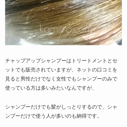
チャップアップシャンプーはトリートメントとセ
ットでも販売されていますが、ネットの口コミを
見ると男性だけでなく女性でもシャンプーのみで
使っている方は多いみたいなんですが、
シャンプーだけでも髪がしっとりするので、シャ
ンプーだけで使う人が多いのも納得です。