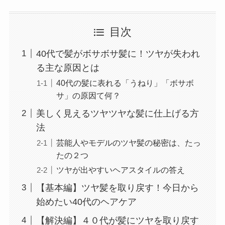
目次
40代で髪がボサボサ髪に！ツヤが失われ
る主な原因とは
40代の髪に表れる「うねり」「ボサボ
サ」の原因て何？
美しく見えるツヤツヤな髪に仕上げる方
法
芸能人やモデルのツヤ髪の秘密は、たっ
たの２つ
ツヤが出やすいヘアスタイルの答え
【基本編】ツヤ髪を取り戻す！今日から
始めたい40代のヘアケア
【解決編】４０代が髪にツヤを取り戻す