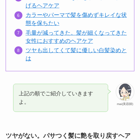
げるヘアケア
カラーやパーマで髪を傷めずキレイな状
態を保ちたい
毛量が減ってきた。髪が細くなってきた
女性におすすめのヘアケア
ツヤも出してくて髪に優しい白髪染めと
は
上記の順でご紹介していきます
よ。
mai(美容師)
ツヤがない。パサつく髪に艶を取り戻すヘア