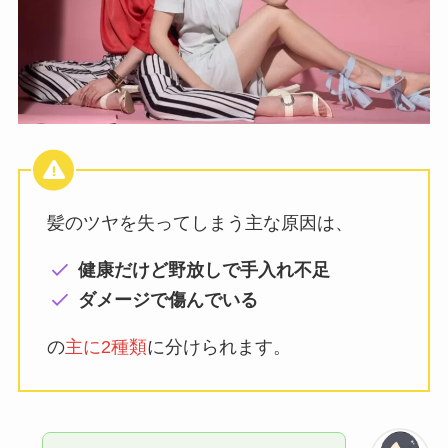
髪のツヤを失ってしまう主な原因は、
健康だけど野放しで手入れ不足
ダメージで傷んでいる
の
主に2種類
に分けられます。