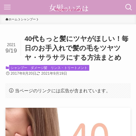
ホーム
シャンプー
40代もっと髪にツヤがほしい！毎
2021
日のお手入れで髪の毛をツヤツ
9/19
ヤ・サラサラにする方法まとめ
シャンプー
ダメージ髪
リンス・トリートメント
2017年8月20日
2021年9月19日
当ページのリンクには広告が含まれています。