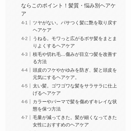
ならこのポイント！髪質・悩み別ヘアケ
ア
ツヤがない。パサつく髪に艶を取り戻す
ヘアケア
うねる。モワっと広がるボサ髪をまとま
りよくするヘアケア
枝毛や切れ毛…傷みが目立つ髪を改善す
る方法
頭皮のフケやかゆみを防ぎ、髪と頭皮を
元気にするヘアケア。
太い髪。ゴワゴワな髪をサラサラに仕上
げるヘアケア
カラーやパーマで髪を傷めずキレイな状
態を保つ方法
毛量が減ってきた。髪が細くなってきた
女性におすすめのヘアケア