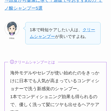
⇒頭皮から健康に導く！通販で今おすすめのアミ
ノ酸シャンプー5選
1本で時短ケアしたい人は、
クリー
ムシャンプー
が良いですよね。
misa
クリームシャンプーとは
海外モデルやセレブが使い始めたのをきっか
けに日本でも人気が高まっているコンディシ
ョナーで洗う新感覚のシャンプー。
1本でコンディショニング効果も得られるの
で、優しく洗って髪にツヤも出せるヘアケア