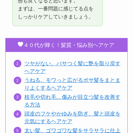
態も良くなると思います。
まずは、一番問題に感じてる点を
しっかりケアしていきましょう。
４０代が輝く！髪質・悩み別ヘアケア
ツヤがない。パサつく髪に艶を取り戻す
ヘアケア
うねる。モワっと広がるボサ髪をまとま
りよくするヘアケア
枝毛や切れ毛…傷みが目立つ髪を改善す
る方法
頭皮のフケやかゆみを防ぎ、髪と頭皮を
元気にするヘアケア
太い髪。ゴワゴワな髪をサラサラに仕上