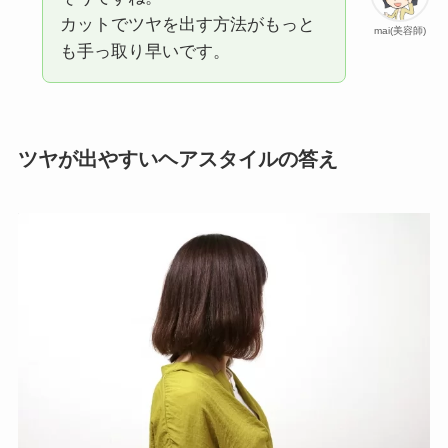
カットでツヤを出す方法がもっと
mai(美容師)
も手っ取り早いです。
ツヤが出やすいヘアスタイルの答え