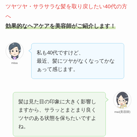
ツヤツヤ・サラサラな髪を取り戻したい40代の方
へ
効果的なヘアケアを美容師がご紹介します！
私も40代ですけど、
最近、髪にツヤがなくなってかな
misa
ぁって感じます。
髪は見た目の印象に大きく影響し
ますから、サラッとまとまり良く
mai(美容師)
ツヤのある状態を保ちたいですよ
ね。