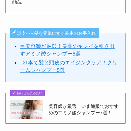
商品
頭皮から髪を元気にする基本のお手入れ
⇒美容師が厳選！最高のキレイを引き出
すアミノ酸シャンプー5選
⇒1本で髪と頭皮のエイジングケア！クリ
ームシャンプー5選
あわせて読みたい
美容師が厳選！いま通販でおすす
めのアミノ酸シャンプー7選！