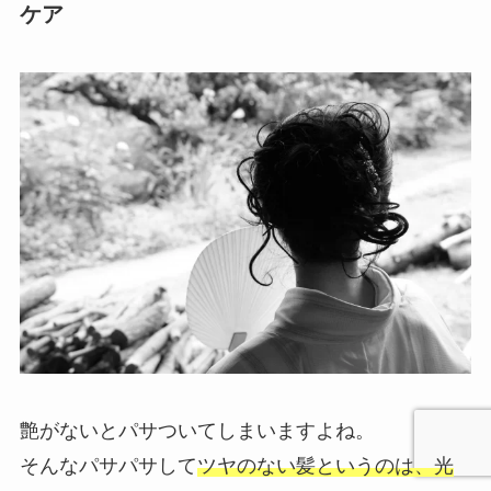
ケア
艶がないとパサついてしまいますよね。
そんなパサパサして
ツヤのない髪というのは、光