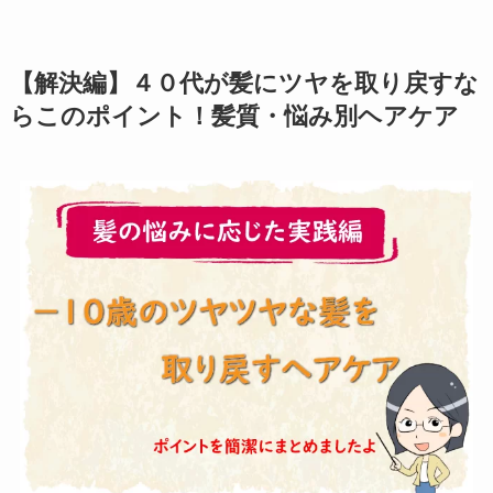
【解決編】４０代が髪にツヤを取り戻すな
らこのポイント！髪質・悩み別ヘアケア