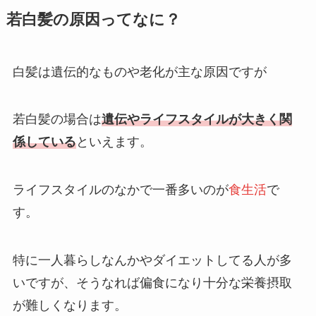
若白髪の原因ってなに？
白髪は遺伝的なものや老化が主な原因ですが
若白髪の場合は
遺伝やライフスタイルが大きく関
係している
といえます。
ライフスタイルのなかで一番多いのが
食生活
で
す。
特に一人暮らしなんかやダイエットしてる人が多
いですが、そうなれば偏食になり十分な栄養摂取
が難しくなります。