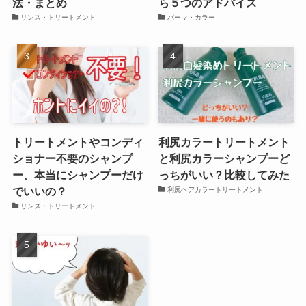
法・まとめ
ら５つのアドバイス
リンス・トリートメント
パーマ・カラー
トリートメントやコンディ
利尻カラートリートメント
ショナー不要のシャンプ
と利尻カラーシャンプーど
ー、本当にシャンプーだけ
っちがいい？比較してみた
でいいの？
利尻ヘアカラートリートメント
リンス・トリートメント