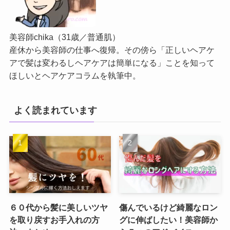
美容師chika（31歳／普通肌）
産休から美容師の仕事へ復帰。その傍ら「正しいヘアケ
アで髪は変わるしヘアケアは簡単になる」ことを知って
ほしいとヘアケアコラムを執筆中。
よく読まれています
６０代から髪に美しいツヤ
傷んでいるけど綺麗なロン
を取り戻すお手入れの方
グに伸ばしたい！美容師か