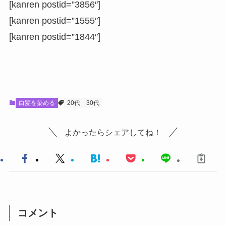
[kanren postid=”3856″]
[kanren postid=”1555″]
[kanren postid=”1844″]
白髪を染める
20代
30代
よかったらシェアしてね！
コメント