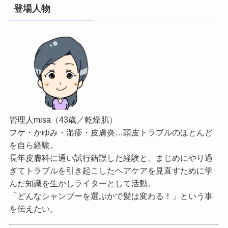
登場人物
管理人misa（43歳／乾燥肌）
フケ・かゆみ・湿疹・皮膚炎…頭皮トラブルのほとんど
を自ら経験。
長年皮膚科に通い試行錯誤した経験と、まじめにやり過
ぎてトラブルを引き起こしたヘアケアを見直すために学
んだ知識を生かしライターとして活動。
「どんなシャンプーを選ぶかで髪は変わる！」という事
を伝えたい。