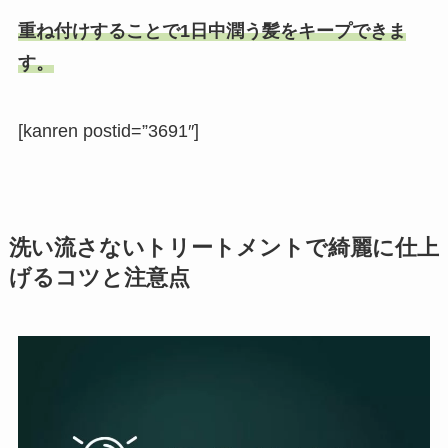
重ね付けすることで1日中潤う髪をキープできま
す。
[kanren postid=”3691″]
洗い流さないトリートメントで綺麗に仕上
げるコツと注意点