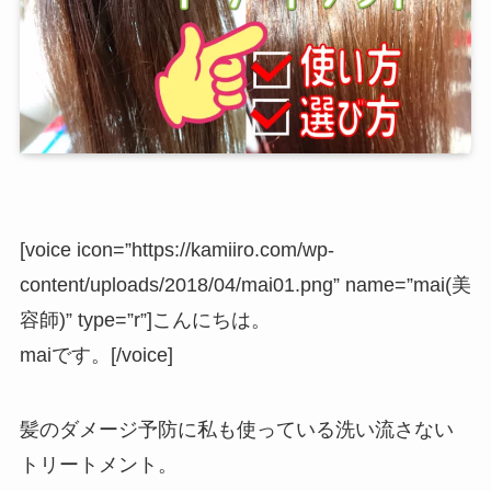
[voice icon=”https://kamiiro.com/wp-
content/uploads/2018/04/mai01.png” name=”mai(美
容師)” type=”r”]こんにちは。
maiです。[/voice]
髪のダメージ予防に私も使っている洗い流さない
トリートメント。