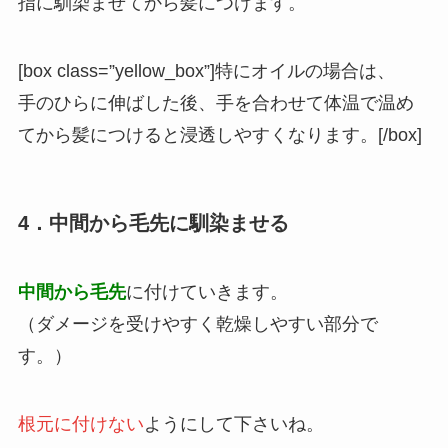
指に馴染ませてから髪につけます。
[box class=”yellow_box”]特にオイルの場合は、
手のひらに伸ばした後、手を合わせて体温で温め
てから髪につけると浸透しやすくなります。[/box]
4．中間から毛先に馴染ませる
中間から毛先
に付けていきます。
（ダメージを受けやすく乾燥しやすい部分で
す。）
根元に付けない
ようにして下さいね。