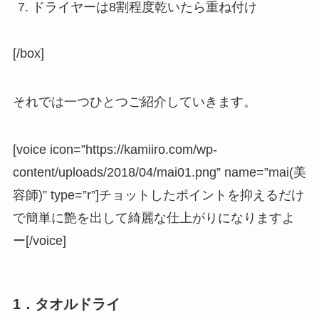
ドライヤーは8割程度乾いたら重ね付け
[/box]
それでは一つひとつご紹介していきます。
[voice icon=”https://kamiiro.com/wp-
content/uploads/2018/04/mai01.png” name=”mai(美
容師)” type=”r”]チョットしたポイントを抑えるだけ
で簡単に艶を出して綺麗な仕上がりになりますよ
ー[/voice]
1．タオルドライ