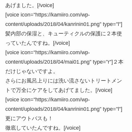
あげました。[/voice]
[voice icon=”https://kamiiro.com/wp-
content/uploads/2018/04/kanrinin01.png” type=”l”]
髪内部の保湿と、キューティクルの保護に２本使
っていたんですね。[/voice]
[voice icon=”https://kamiiro.com/wp-
content/uploads/2018/04/mai01.png” type=”r”]２本
だけじゃないですよ。
さらにお風呂上りには洗い流さないトリートメン
トで万全にケアをしてあげてました。[/voice]
[voice icon=”https://kamiiro.com/wp-
content/uploads/2018/04/kanrinin01.png” type=”l”]
更にアウトバスも！
徹底していたんですね。[/voice]