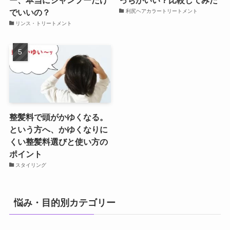
ー、本当にシャンプーだけ
っちがいい？比較してみた
でいいの？
利尻ヘアカラートリートメント
リンス・トリートメント
整髪料で頭がかゆくなる。
という方へ、かゆくなりに
くい整髪料選びと使い方の
ポイント
スタイリング
悩み・目的別カテゴリー