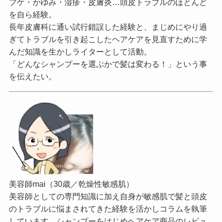
フケ・かゆみ・湿疹・皮膚炎…頭皮トラブルのほとんど
を自ら経験。
長年皮膚科に通い試行錯誤した経験と、まじめにやり過
ぎてトラブルを引き起こしたヘアケアを見直すために学
んだ知識を生かしライターとして活動。
「どんなシャンプーを選ぶかで髪は変わる！」という事
を伝えたい。
美容師mai（30歳／乾燥性敏感肌）
美容師としての専門知識に加え自身が敏感肌で髪と頭皮
のトラブルに悩まされてきた経験を活かしコラムを執筆
しています。シャンプーをはじめヘアケア商品のレビュ