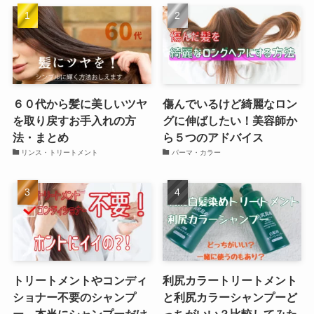
６０代から髪に美しいツヤ
傷んでいるけど綺麗なロン
を取り戻すお手入れの方
グに伸ばしたい！美容師か
法・まとめ
ら５つのアドバイス
リンス・トリートメント
パーマ・カラー
トリートメントやコンディ
利尻カラートリートメント
ショナー不要のシャンプ
と利尻カラーシャンプーど