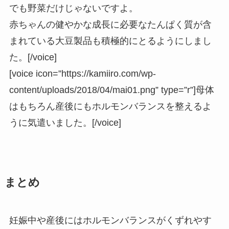
でも野菜だけじゃないですよ。
赤ちゃんの健やかな成長に必要なたんぱく質が含
まれている大豆製品も積極的にとるようにしまし
た。[/voice]
[voice icon=”https://kamiiro.com/wp-
content/uploads/2018/04/mai01.png” type=”r”]母体
はもちろん産後にもホルモンバランスを整えるよ
うに気遣いました。[/voice]
まとめ
妊娠中や産後にはホルモンバランスがくずれやす