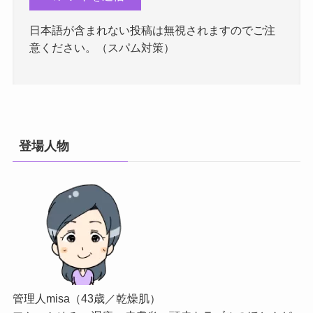
日本語が含まれない投稿は無視されますのでご注
意ください。（スパム対策）
登場人物
管理人misa（43歳／乾燥肌）