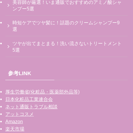
美容師が厳選！いま通販でおすすめのアミノ酸シャ
ンプー5選
時短ケアでツヤ髪に！話題のクリームシャンプー9
選
ツヤが出てまとまる！洗い流さないトリートメント
5選
参考LINK
厚生労働省(化粧品・医薬部外品等)
日本化粧品工業連合会
ネット通販トラブル相談
アットコスメ
Amazon
楽天市場