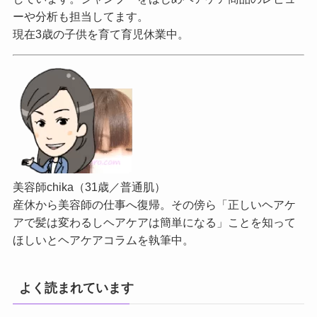
ーや分析も担当してます。
現在3歳の子供を育て育児休業中。
美容師chika（31歳／普通肌）
産休から美容師の仕事へ復帰。その傍ら「正しいヘアケ
アで髪は変わるしヘアケアは簡単になる」ことを知って
ほしいとヘアケアコラムを執筆中。
よく読まれています