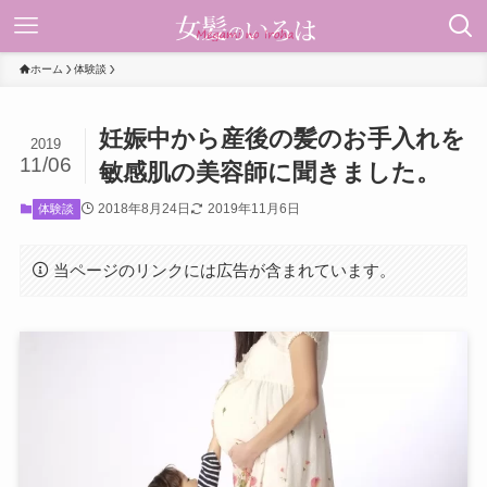
ホーム
体験談
妊娠中から産後の髪のお手入れを
2019
11/06
敏感肌の美容師に聞きました。
2018年8月24日
2019年11月6日
体験談
当ページのリンクには広告が含まれています。