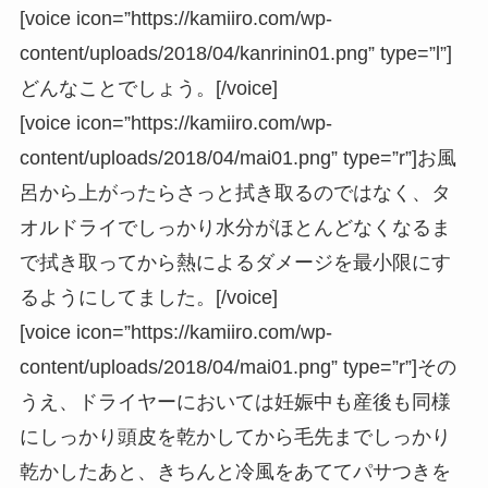
[voice icon=”https://kamiiro.com/wp-
content/uploads/2018/04/kanrinin01.png” type=”l”]
どんなことでしょう。[/voice]
[voice icon=”https://kamiiro.com/wp-
content/uploads/2018/04/mai01.png” type=”r”]お風
呂から上がったらさっと拭き取るのではなく、タ
オルドライでしっかり水分がほとんどなくなるま
で拭き取ってから熱によるダメージを最小限にす
るようにしてました。[/voice]
[voice icon=”https://kamiiro.com/wp-
content/uploads/2018/04/mai01.png” type=”r”]その
うえ、ドライヤーにおいては妊娠中も産後も同様
にしっかり頭皮を乾かしてから毛先までしっかり
乾かしたあと、きちんと冷風をあててパサつきを