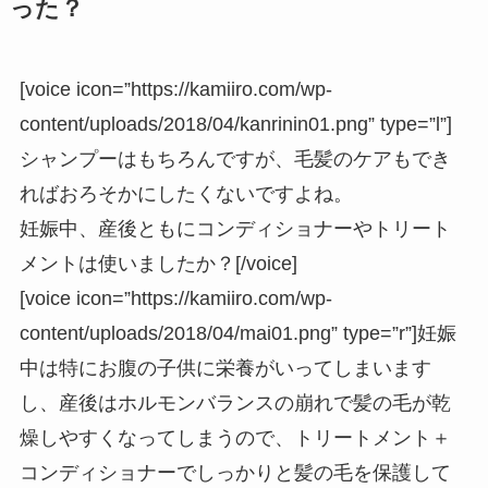
った？
[voice icon=”https://kamiiro.com/wp-
content/uploads/2018/04/kanrinin01.png” type=”l”]
シャンプーはもちろんですが、毛髪のケアもでき
ればおろそかにしたくないですよね。
妊娠中、産後ともにコンディショナーやトリート
メントは使いましたか？[/voice]
[voice icon=”https://kamiiro.com/wp-
content/uploads/2018/04/mai01.png” type=”r”]妊娠
中は特にお腹の子供に栄養がいってしまいます
し、産後はホルモンバランスの崩れで髪の毛が乾
燥しやすくなってしまうので、トリートメント＋
コンディショナーでしっかりと髪の毛を保護して