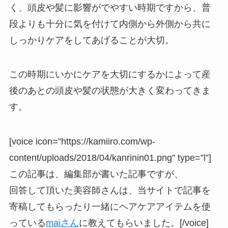
く、頭皮や髪に影響がでやすい時期ですから、普
段よりも十分に気を付けて内側から外側から共に
しっかりケアをしてあげることが大切。
この時期にいかにケアを大切にするかによって産
後のあとの頭皮や髪の状態が大きく変わってきま
す。
[voice icon=”https://kamiiro.com/wp-
content/uploads/2018/04/kanrinin01.png” type=”l”]
この記事は、編集部が書いた記事ですが、
回答して頂いた美容師さんは、当サイトで記事を
寄稿してもらったり一緒にヘアケアアイテムを使
っている
maiさん
に教えてもらいました。[/voice]