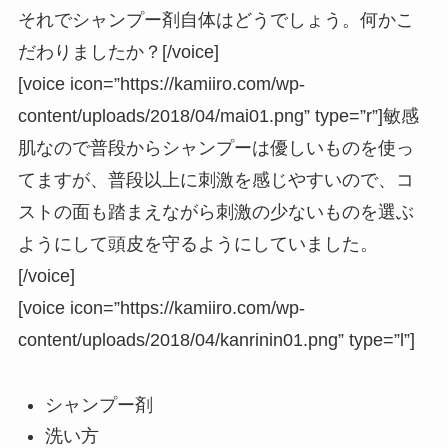
それでシャンプー剤自体はどうでしょう。何かこ
だわりましたか？[/voice]
[voice icon=”https://kamiiro.com/wp-
content/uploads/2018/04/mai01.png” type=”r”]敏感
肌なので普段からシャンプーは優しいものを使っ
てますが、普段以上に刺激を感じやすいので、コ
ストの面も踏まえながら刺激の少ないものを選ぶ
ようにして頭皮を守るようにしていました。
[/voice]
[voice icon=”https://kamiiro.com/wp-
content/uploads/2018/04/kanrinin01.png” type=”l”]
シャンプー剤
洗い方