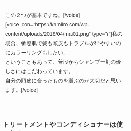
この２つが基本ですね。[/voice]
[voice icon=”https://kamiiro.com/wp-
content/uploads/2018/04/mai01.png” type=”r”]私の
場合、敏感肌で髪も頭皮もトラブルが出やすいの
にカラーリングもしたい。
ということもあって、普段からシャンプー剤の優
しさにはこだわっています。
自分の頭皮に合ったものを選ぶのが大切だと思い
ます。[/voice]
トリートメントやコンディショナーは使