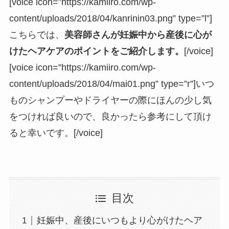
[voice icon=”https://kamiiro.com/wp-
content/uploads/2018/04/kanrinin03.png” type=”l”]
こちらでは、
美容師さんが妊娠中から産後に心が
けたヘアケアのポイントをご紹介します。
[/voice]
[voice icon=”https://kamiiro.com/wp-
content/uploads/2018/04/mai01.png” type=”r”]いつ
ものシャンプーやドライヤーの際にほんの少し気
をつければ良いので、良かったら参考にして頂け
ると幸いです。[/voice]
目次
妊娠中、産後にいつもより心がけたヘア