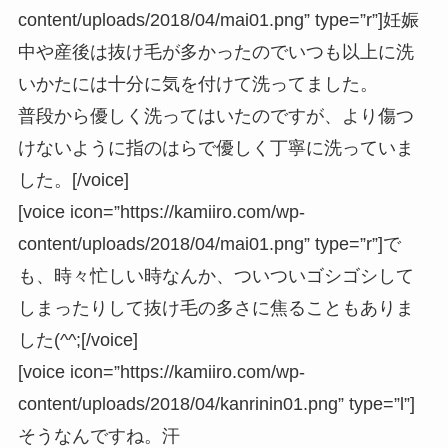
content/uploads/2018/04/mai01.png” type=”r”]妊娠
中や産後は抜け毛が多かったのでいつも以上に洗
いかたには十分に気を付けて洗ってました。
普段から優しく洗ってはいたのですが、より傷つ
けないように指のはらで優しく丁寧に洗っていま
した。[/voice]
[voice icon=”https://kamiiro.com/wp-
content/uploads/2018/04/mai01.png” type=”r”]で
も、時々忙しい時なんか、ついついゴシゴシして
しまったりして抜け毛の多さに焦ることもありま
した(^^;[/voice]
[voice icon=”https://kamiiro.com/wp-
content/uploads/2018/04/kanrinin01.png” type=”l”]
そうなんですね。汗