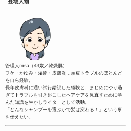
登場人物
管理人misa（43歳／乾燥肌）
フケ・かゆみ・湿疹・皮膚炎…頭皮トラブルのほとんど
を自ら経験。
長年皮膚科に通い試行錯誤した経験と、まじめにやり過
ぎてトラブルを引き起こしたヘアケアを見直すために学
んだ知識を生かしライターとして活動。
「どんなシャンプーを選ぶかで髪は変わる！」という事
を伝えたい。