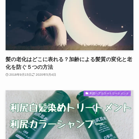
髪の老化はどこに表れる？加齢による髪質の変化と老
化を防ぐ５つの方法
2018年9月15日
2020年5月4日
利尻ヘアカラートリートメント