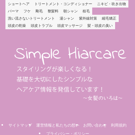
ショートヘア
トリートメント・コンディショナー
ニキビ・吹き出物
パーマ
フケ
剛毛
整髪料
朝シャン
枝毛
洗い流さないトリートメント
湯シャン
紫外線対策
縮毛矯正
頭皮の乾燥
頭皮トラブル
頭皮マッサージ
髪・頭皮の臭い
サイトマップ
運営情報と私たちの想い
お問い合わせ
利用規約
プライバシー・ポリシー