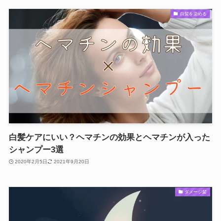
白髪を染める
白髪ケアにいい？ヘマチンの効果とヘマチンが入った
シャンプー3選
2020年2月5日
2021年9月20日
ダメージ髪