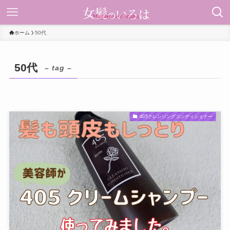
ホーム
50代
50代
– tag –
405クレンジングコンディショナー