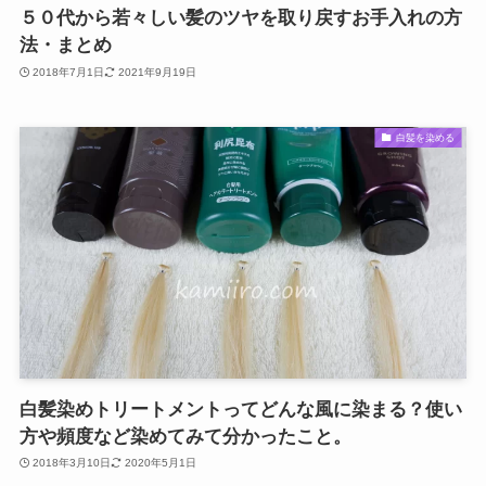
５０代から若々しい髪のツヤを取り戻すお手入れの方
法・まとめ
2018年7月1日
2021年9月19日
白髪を染める
白髪染めトリートメントってどんな風に染まる？使い
方や頻度など染めてみて分かったこと。
2018年3月10日
2020年5月1日