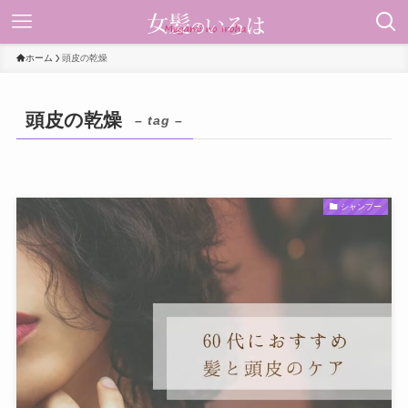
ホーム
頭皮の乾燥
頭皮の乾燥
– tag –
シャンプー