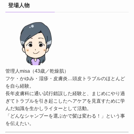
登場人物
管理人misa（43歳／乾燥肌）
フケ・かゆみ・湿疹・皮膚炎…頭皮トラブルのほとんど
を自ら経験。
長年皮膚科に通い試行錯誤した経験と、まじめにやり過
ぎてトラブルを引き起こしたヘアケアを見直すために学
んだ知識を生かしライターとして活動。
「どんなシャンプーを選ぶかで髪は変わる！」という事
を伝えたい。